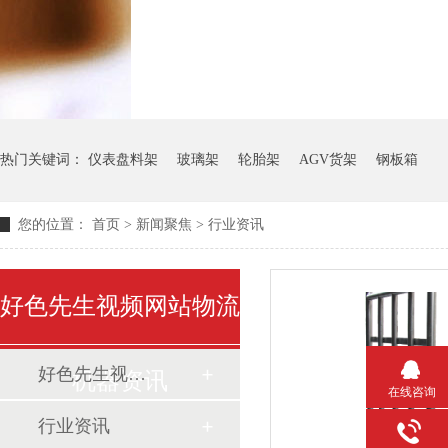
热门关键词：
仪表盘料架
玻璃架
轮胎架
AGV货架
钢板箱
您的位置：
首页
>
新闻聚焦
>
行业资讯
好色先生视频网站物流
好色先生视频网站动态
机器资讯
在线咨询
行业资讯