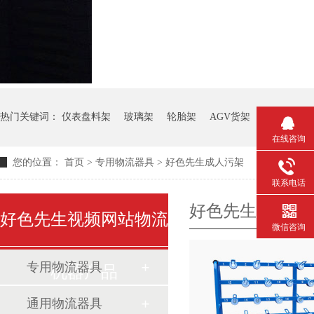
热门关键词：
仪表盘料架
玻璃架
轮胎架
AGV货架
钢板箱
在线咨询
您的位置：
首页
>
专用物流器具
>
好色先生成人污架
联系电话
好色先生成人污
好色先生视频网站物流
微信咨询
专用物流器具
机器产品
通用物流器具