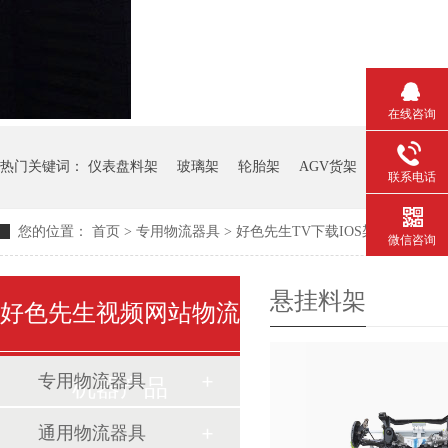
在线咨询
热门关键词：
仪表盘料架
玻璃架
轮胎架
AGV货架
钢板箱
联系电话
您的位置：
首页
>
专用物流器具
>
好色先生TV下载IOS架
>
悬挂料架
微信咨询
悬挂料架
好色先生视频网站物流
专用物流器具
机器产品
通用物流器具