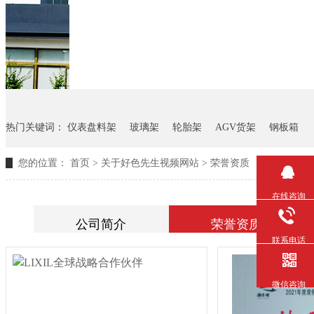
热门关键词：
仪表盘料架
玻璃架
轮胎架
AGV货架
钢板箱
您的位置：
首页
>
关于好色先生视频网站
>
荣誉资质
在线咨询
公司简介
荣誉资质
联系电话
微信咨询