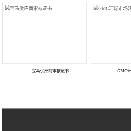
宝马供应商审核证书
GMC