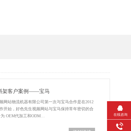
料架客户案例——宝马
频网站物流机器有限公司第一次与宝马合作是在2012
一次合作开始，好色先生视频网站与宝马保持常年密切的合
在线咨询
模式分为 OEM代加工和ODM…