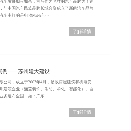
汽车发展如火如荼，宝马作为老牌的汽车品牌为了追
，与中国汽车民族品牌长城合资成立了新的汽车品牌
束汽车主打的是电动MiNi车···
了解详情
案例——苏州建大建设
司，成立于2003年4月，是以房屋建筑和机电安
企业（涵盖装饰、消防、净化、智能化）。自
务遍布全国，如：广东···
了解详情