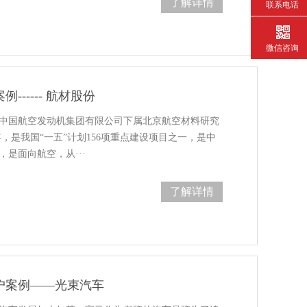
了解详情
联系电话
微信咨询
------ 航材股份
中国航空发动机集团有限公司下属北京航空材料研究
年，是我国“一五”计划156项重点建设项目之一，是中
，是面向航空，从···
了解详情
户案例——光束汽车