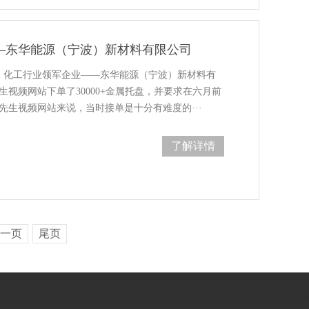
—东华能源（宁波）新材料有限公司
份，化工行业领军企业——东华能源（宁波）新材料有
频网站下单了30000+金属托盘，并要求在六月前
好色先生视频网站来说，当时接单是十分有难度的···
了解详情
一页
尾页