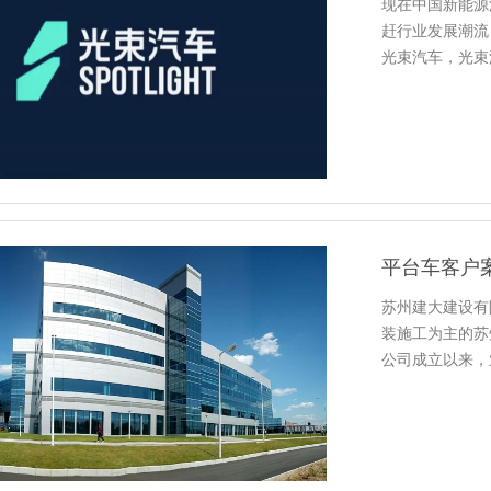
现在中国新能源
赶行业发展潮流
光束汽车，光
平台车客户
苏州建大建设有限公
装施工为主的苏州建筑
公司成立以来，业