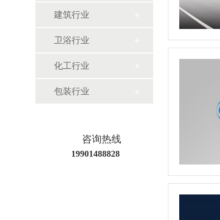
建筑行业
卫浴行业
化工行业
包装行业
咨询热线
19901488828