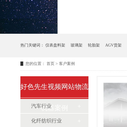
热门关键词：
仪表盘料架
玻璃架
轮胎架
AGV货架
您的位置：
首页
>
客户案例
好色先生视频网站物流
汽车行业
机器案例
化纤纺织行业