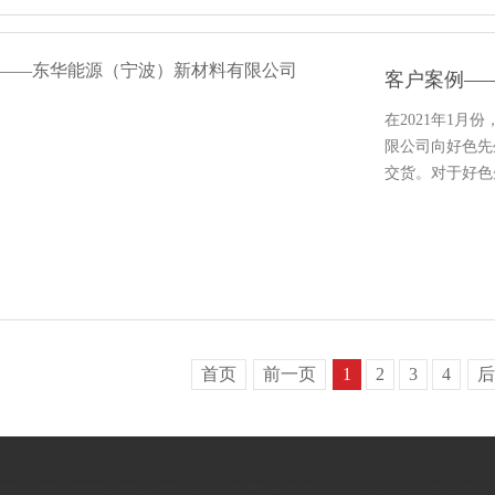
客户案例—
在2021年1月
限公司向好色先生视
交货。对于
首页
前一页
1
2
3
4
后