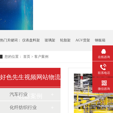
热门关键词：
仪表盘料架
玻璃架
轮胎架
AGV货架
钢板箱
您的位置：
首页
>
客户案例
在线咨询
联系电话
好色先生视频网站物流
微信咨询
汽车行业
机器案例
化纤纺织行业