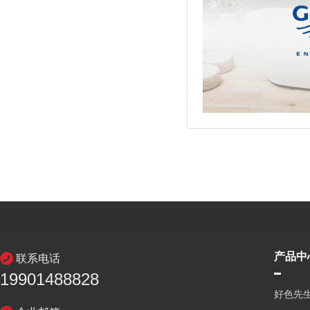
产品中
联系电话
19901488828
好色先生