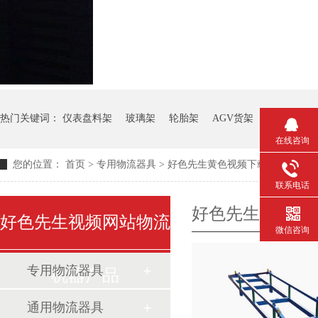
热门关键词：
仪表盘料架
玻璃架
轮胎架
AGV货架
钢板箱
在线咨询
您的位置：
首页
>
专用物流器具
>
好色先生黄色视频下载架
联系电话
好色先生黄色视
好色先生视频网站物流
微信咨询
专用物流器具
机器产品
通用物流器具