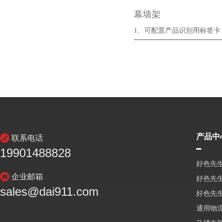
幕墙架
1、可配置产品识别用标签卡
2、制作精良，···
产品中
联系电话
19901488828
好色先生
企业邮箱
好色先
sales@dai911.com
好色先
通用物