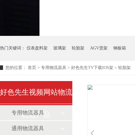
热门关键词：
仪表盘料架
玻璃架
轮胎架
AGV货架
钢板箱
您的位置：
首页
>
专用物流器具
>
好色先生TV下载IOS架
>
轮胎架
好色先生视频网站物流
专用物流器具
机器产品
通用物流器具