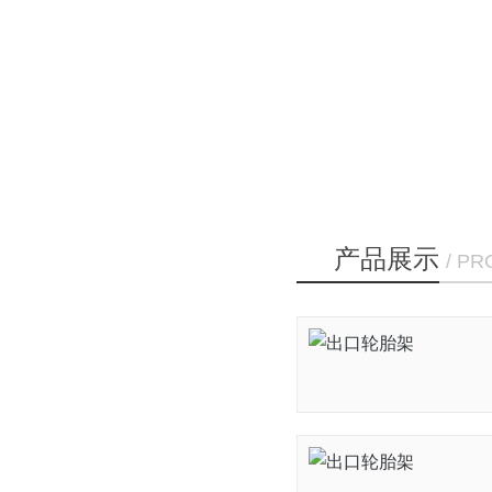
产品展示
/ P