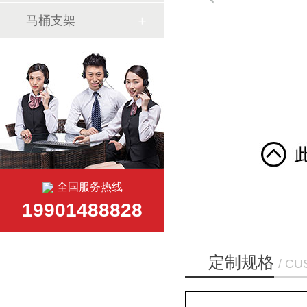
马桶支架
全国服务热线
19901488828
定制规格
/ C