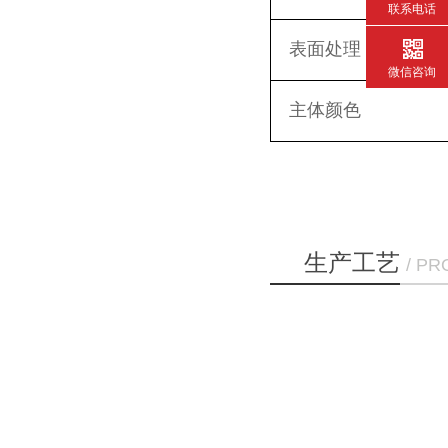
联系电话
表面处理
微信咨询
主体颜色
生产工艺
/ P