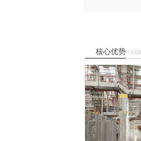
核心优势
/ C