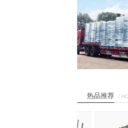
热品推荐
/ H